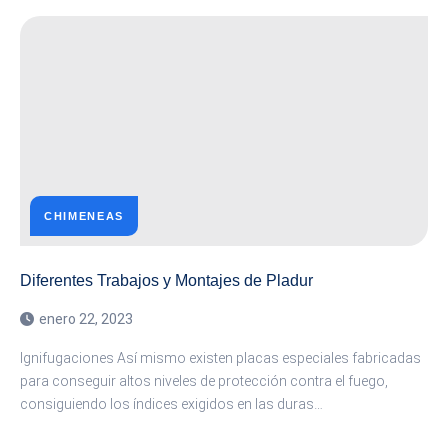
CHIMENEAS
Diferentes Trabajos y Montajes de Pladur
enero 22, 2023
Ignifugaciones Así mismo existen placas especiales fabricadas
para conseguir altos niveles de protección contra el fuego,
consiguiendo los índices exigidos en las duras…