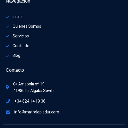
Navegación
Inicio
Quienes Somos
Servicios
Contacto
Blog
Contacto
C/ Amapola nº 19
ㅤㅤ41980 La Algaba Sevilla
+34 624 14 19 36
info@matrolopladur.com